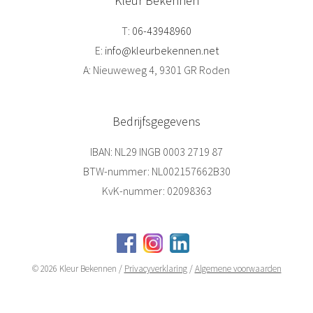
Kleur Bekennen
T:
06-43948960
E:
info@kleurbekennen.net
A: Nieuweweg 4, 9301 GR Roden
Bedrijfsgegevens
IBAN: NL29 INGB 0003 2719 87
BTW-nummer: NL002157662B30
KvK-nummer: 02098363
© 2026 Kleur Bekennen /
Privacyverklaring
/
Algemene voorwaarden