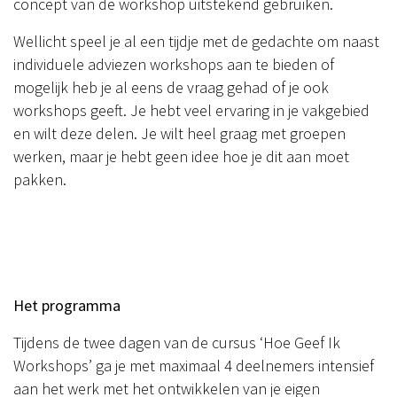
concept van de workshop uitstekend gebruiken.
Wellicht speel je al een tijdje met de gedachte om naast
individuele adviezen workshops aan te bieden of
mogelijk heb je al eens de vraag gehad of je ook
workshops geeft. Je hebt veel ervaring in je vakgebied
en wilt deze delen. Je wilt heel graag met groepen
werken, maar je hebt geen idee hoe je dit aan moet
pakken.
Het programma
Tijdens de twee dagen van de cursus ‘Hoe Geef Ik
Workshops’ ga je met maximaal 4 deelnemers intensief
aan het werk met het ontwikkelen van je eigen