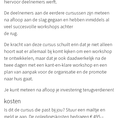
hiervoor deelnemers werft.
De deelnemers aan de eerdere cursussen zijn meteen
na afloop aan de slag gegaan en hebben inmiddels al
veel succesvolle workshops achter
de rug.
De kracht van deze cursus schuilt erin dat je niet alleen
hoort wat er allemaal bij komt kijken om een workshop
te ontwikkelen, maar dat je ook daadwerkelijk na de
twee dagen met een kant-en-klare workshop en een
plan van aanpak voor de organisatie en de promotie
naar huis gaat.
Je kunt meteen na afloop je investering terugverdienen!
kosten
Is dit de cursus die past bij jou? Stuur een mailtje en
meld je aan. De opleidingskosten bedragen € 495,–